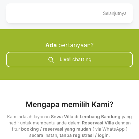
Selanjutnya
Ada
pertanyaan?
Live!
chatting
Mengapa memilih Kami?
Kami adalah layanan
Sewa Villa di Lembang Bandung
yang
hadir untuk membantu anda dalam
Reservasi Villa
dengan
fitur
booking / reservasi yang mudah
( via WhatsApp )
secara Instan,
tanpa registrasi / login
.