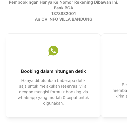
Pembookingan Hanya Ke Nomor Rekening Dibawah Ini.
Bank BCA
1378882001
An CV INFO VILLA BANDUNG
Booking dalam hitungan detik
Hanya dibutuhkan beberapa detik
Se
saja untuk melakukan reservasi villa,
membal
dengan mengisi formulir booking via
kirim
whatsapp yang mudah & cepat untuk
digunakan.