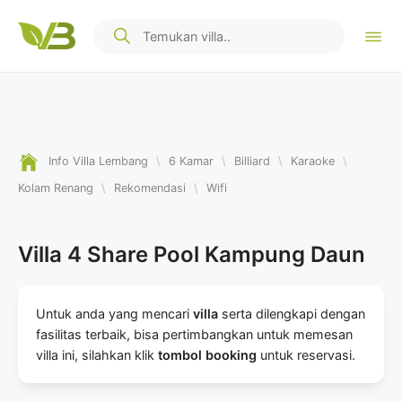
Info Villa Lembang
\
6 Kamar
\
Billiard
\
Karaoke
\
Kolam Renang
\
Rekomendasi
\
Wifi
Villa 4 Share Pool Kampung Daun
Untuk anda yang mencari
villa
serta dilengkapi dengan
fasilitas terbaik, bisa pertimbangkan untuk memesan
villa ini, silahkan klik
tombol booking
untuk reservasi.