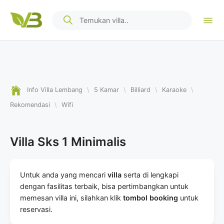
Info Villa Lembang
\
5 Kamar
\
Billiard
\
Karaoke
\
Rekomendasi
\
Wifi
Villa Sks 1 Minimalis
Untuk anda yang mencari
villa
serta di lengkapi
dengan fasilitas terbaik, bisa pertimbangkan untuk
memesan villa ini, silahkan klik
tombol booking
untuk
reservasi.