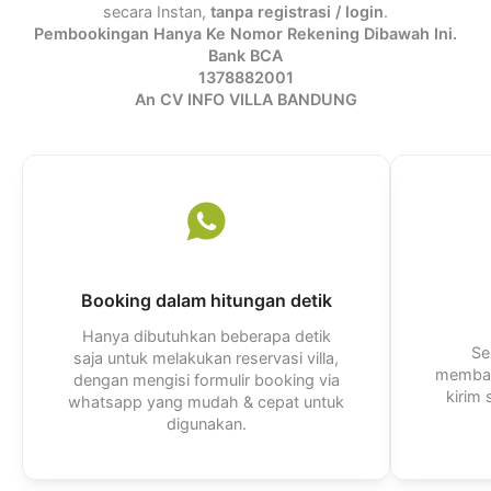
secara Instan,
tanpa registrasi / login
.
Pembookingan Hanya Ke Nomor Rekening Dibawah Ini.
Bank BCA
1378882001
An CV INFO VILLA BANDUNG
Booking dalam hitungan detik
Hanya dibutuhkan beberapa detik
Se
saja untuk melakukan reservasi villa,
membal
dengan mengisi formulir booking via
kirim
whatsapp yang mudah & cepat untuk
digunakan.