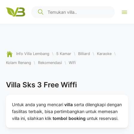
Info Villa Lembang
\
5 Kamar
\
Billiard
\
Karaoke
\
Kolam Renang
\
Rekomendasi
\
Wifi
Villa Sks 3 Free Wiffi
Untuk anda yang mencari
villa
serta dilengkapi dengan
fasilitas terbaik, bisa pertimbangkan untuk memesan
villa ini, silahkan klik
tombol booking
untuk reservasi.