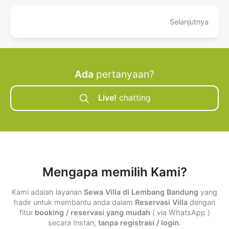
Selanjutnya
Ada
pertanyaan?
Live!
chatting
Mengapa memilih Kami?
Kami adalah layanan
Sewa Villa di Lembang Bandung
yang
hadir untuk membantu anda dalam
Reservasi Villa
dengan
fitur
booking / reservasi yang mudah
( via WhatsApp )
secara Instan,
tanpa registrasi / login
.