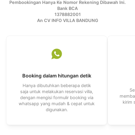
Pembookingan Hanya Ke Nomor Rekening Dibawah Ini.
Bank BCA
1378882001
An CV INFO VILLA BANDUNG
Booking dalam hitungan detik
Hanya dibutuhkan beberapa detik
Se
saja untuk melakukan reservasi villa,
membal
dengan mengisi formulir booking via
kirim
whatsapp yang mudah & cepat untuk
digunakan.