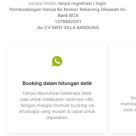
secara Instan,
tanpa registrasi / login
.
Pembookingan Hanya Ke Nomor Rekening Dibawah Ini.
Bank BCA
1378882001
An CV INFO VILLA BANDUNG
Booking dalam hitungan detik
Hanya dibutuhkan beberapa detik
Se
saja untuk melakukan reservasi villa,
membal
dengan mengisi formulir booking via
kirim
whatsapp yang mudah & cepat untuk
digunakan.