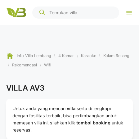
Info Villa Lembang
\
4 Kamar
\
Karaoke
\
Kolam Renang
\
Rekomendasi
\
Wifi
VILLA AV3
Untuk anda yang mencari
villa
serta di lengkapi
dengan fasilitas terbaik, bisa pertimbangkan untuk
memesan villa ini, silahkan klik
tombol booking
untuk
reservasi.