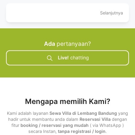
Selanjutnya
Ada
pertanyaan?
Live!
chatting
Mengapa memilih Kami?
Kami adalah layanan
Sewa Villa di Lembang Bandung
yang
hadir untuk membantu anda dalam
Reservasi Villa
dengan
fitur
booking / reservasi yang mudah
( via WhatsApp )
secara Instan,
tanpa registrasi / login
.