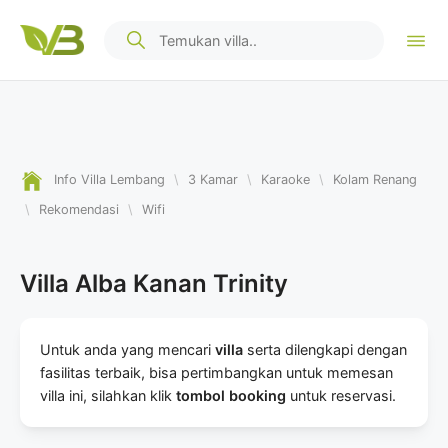
Info Villa Lembang
\
3 Kamar
\
Karaoke
\
Kolam Renang
\
Rekomendasi
\
Wifi
Villa Alba Kanan Trinity
Untuk anda yang mencari
villa
serta dilengkapi dengan
fasilitas terbaik, bisa pertimbangkan untuk memesan
villa ini, silahkan klik
tombol booking
untuk reservasi.