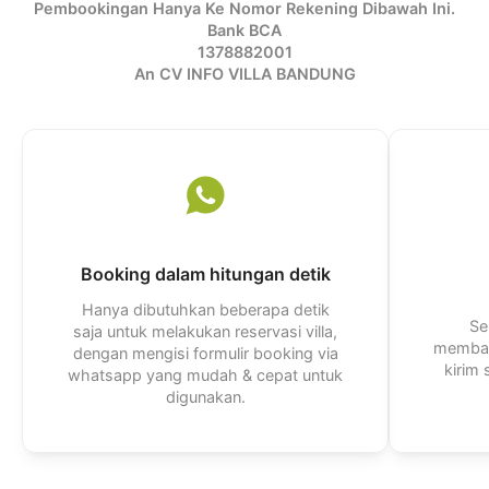
Pembookingan Hanya Ke Nomor Rekening Dibawah Ini.
Bank BCA
1378882001
An CV INFO VILLA BANDUNG
Booking dalam hitungan detik
Hanya dibutuhkan beberapa detik
Se
saja untuk melakukan reservasi villa,
membal
dengan mengisi formulir booking via
kirim
whatsapp yang mudah & cepat untuk
digunakan.